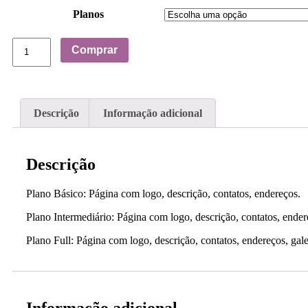
Planos
Anúncio
Comprar
para
Comércios
quantidade
Descrição
Informação adicional
Descrição
Plano Básico: Página com logo, descrição, contatos, endereços.
Plano Intermediário: Página com logo, descrição, contatos, ender
Plano Full: Página com logo, descrição, contatos, endereços, gale