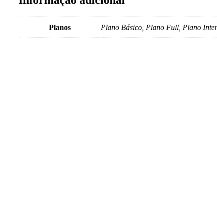
Informação adicional
Planos
Plano Básico, Plano Full, Plano Inte